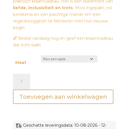
praktisch kraamcadeau. Het is een statement van
liefde, inclusiviteit en trots
. Mooi ingepakt, vol
betekenis en een prachtige manier om een
regenbooggezin te feliciteren met hun nieuwe
begin.
🌈 Bestel vandaag nog en geef een kraamcadeau
dat écht raakt.
Maat
Luiertaart
-
Papa
Toevoegen aan winkelwagen
Regenboog
aantal
Geschatte leveringsdata: 10-08-2026 - 12-