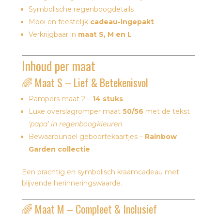
Symbolische regenboogdetails
Mooi en feestelijk
cadeau-ingepakt
Verkrijgbaar in
maat S, M en L
Inhoud per maat
🌈 Maat S – Lief & Betekenisvol
Pampers maat 2 –
14 stuks
Luxe overslagromper maat
50/56
met de tekst
‘papa’ in regenboogkleuren
Bewaarbundel geboortekaartjes –
Rainbow
Garden collectie
Een prachtig en symbolisch kraamcadeau met
blijvende herinneringswaarde.
🌈 Maat M – Compleet & Inclusief