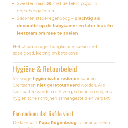
Sweater maat
56
met de tekst
‘papa’ in
regenboogkleuren
Siliconen stapelregenboog –
prachtig als
decoratie op de babykamer en later leuk én
leerzaam om mee te spelen
Het ultieme regenboogkraamcadeau met
speelgoed, kleding en betekenis.
Hygiëne & Retourbeleid
Vanwege
hygiënische redenen
kunnen
luiertaarten
niet geretourneerd
worden. Alle
luiertaarten worden met zorg, schoon en volgens
hygiënische richtlijnen samengesteld en verpakt.
Een cadeau dat liefde viert
De luiertaart
Papa Regenboog
is meer dan een