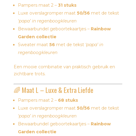
Pampers maat 2 –
31 stuks
Luxe overslagromper maat
50/56
met de tekst
‘papa’ in regenboogkleuren
Bewaarbundel geboortekaartjes –
Rainbow
Garden collectie
Sweater maat
56
met de tekst
‘papa’ in
regenboogkleuren
Een mooie combinatie van praktisch gebruik en
zichtbare trots.
🌈 Maat L – Luxe & Extra Liefde
Pampers maat 2 –
68 stuks
Luxe overslagromper maat
50/56
met de tekst
‘papa’ in regenboogkleuren
Bewaarbundel geboortekaartjes –
Rainbow
Garden collectie