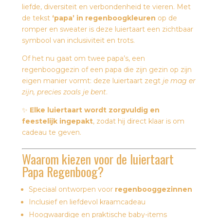
liefde, diversiteit en verbondenheid te vieren. Met
de tekst
‘papa’ in regenboogkleuren
op de
romper en sweater is deze luiertaart een zichtbaar
symbool van inclusiviteit en trots.
Of het nu gaat om twee papa’s, een
regenbooggezin of een papa die zijn gezin op zijn
eigen manier vormt: deze luiertaart zegt
je mag er
zijn, precies zoals je bent
.
✨
Elke luiertaart wordt zorgvuldig en
feestelijk ingepakt
, zodat hij direct klaar is om
cadeau te geven.
Waarom kiezen voor de luiertaart
Papa Regenboog?
Speciaal ontworpen voor
regenbooggezinnen
Inclusief en liefdevol kraamcadeau
Hoogwaardige en praktische baby-items