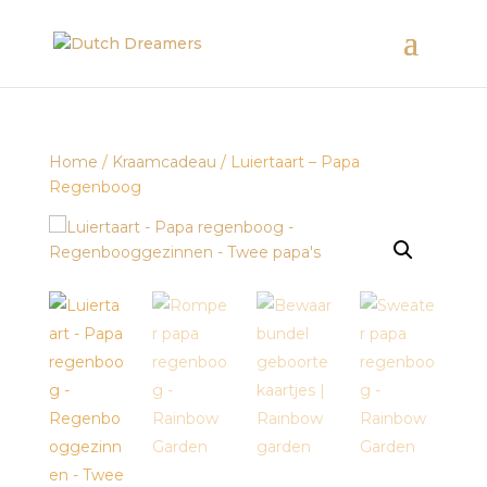
Home
/
Kraamcadeau
/ Luiertaart – Papa
Regenboog