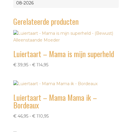
08-2026
Gerelateerde producten
Luiertaart – Mama is mijn superheld
Prijsklasse:
€
39,95
-
€
114,95
€ 39,95
tot
€ 114,95
Luiertaart – Mama Mama ik –
Bordeaux
Prijsklasse:
€
46,95
-
€
110,95
€ 46,95
tot