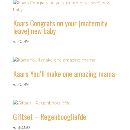
€ 110,95
Kaars Congrats on your (maternity
leave) new baby
€
20,99
Kaars You’ll make one amazing mama
€
20,99
Giftset – Regenboogliefde
€
80,80