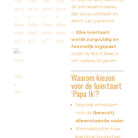
dit een kraamcadeau
dat steun uitstraalt én
direct van pas komt.
✨
Elke luiertaart
wordt zorgvuldig en
feestelijk ingepakt
,
zodat hij direct klaar is
om cadeau te geven.
Waarom kiezen
voor de luiertaart
‘Papa Ik’?
Speciaal ontworpen
voor de
(bewust)
alleenstaande vader
Minimalistische maar
krachtige boodschap