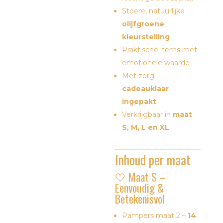
Stoere, natuurlijke
olijfgroene
kleurstelling
Praktische items met
emotionele waarde
Met zorg
cadeauklaar
ingepakt
Verkrijgbaar in
maat
S, M, L en XL
Inhoud per maat
🤍 Maat S –
Eenvoudig &
Betekenisvol
Pampers maat 2 –
14