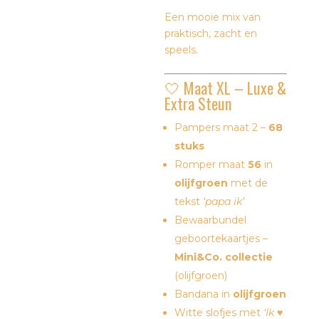
Een mooie mix van
praktisch, zacht en
speels.
🤍 Maat XL – Luxe &
Extra Steun
Pampers maat 2 –
68
stuks
Romper maat
56
in
olijfgroen
met de
tekst
‘papa ik’
Bewaarbundel
geboortekaartjes –
Mini&Co. collectie
(olijfgroen)
Bandana in
olijfgroen
Witte slofjes met
‘Ik ♥