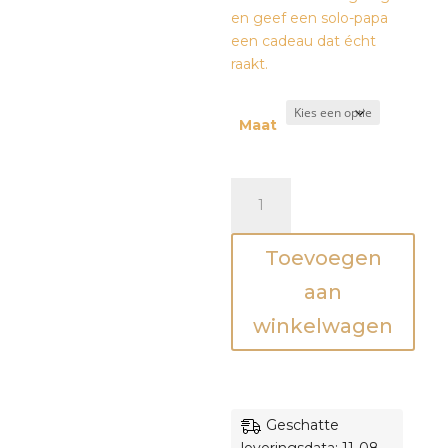
en geef een solo-papa
een cadeau dat écht
raakt.
Maat
Luiertaart
-
Papa
Toevoegen
ik
-
aan
Olijfgroen
winkelwagen
aantal
Geschatte