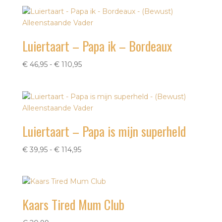
tot
€ 110,95
Luiertaart – Papa ik – Bordeaux
Prijsklasse:
€
46,95
-
€
110,95
€ 46,95
tot
€ 110,95
Luiertaart – Papa is mijn superheld
Prijsklasse:
€
39,95
-
€
114,95
€ 39,95
tot
€ 114,95
Kaars Tired Mum Club