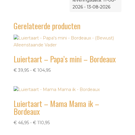
leveringsdata: 11-08-
2026 - 13-08-2026
Gerelateerde producten
Luiertaart – Papa’s mini – Bordeaux
Prijsklasse:
€
39,95
-
€
104,95
€ 39,95
tot
€ 104,95
Luiertaart – Mama Mama ik –
Bordeaux
Prijsklasse:
€
46,95
-
€
110,95
€ 46,95