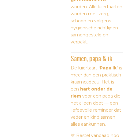
worden. Alle luiertaarten
worden met zorg,
schoon en volgens
hygiënische richtlijnen
samengesteld en
verpakt.
Samen, papa & ik
De luiertaart
‘Papa Ik’
is
meer dan een praktisch
kraamcadeau. Het is
een
hart onder de
riem
voor een papa die
het alleen doet — een
liefdevolle reminder dat
vader en kind samen
alles aankunnen.
💚 Bestel vandaag nog