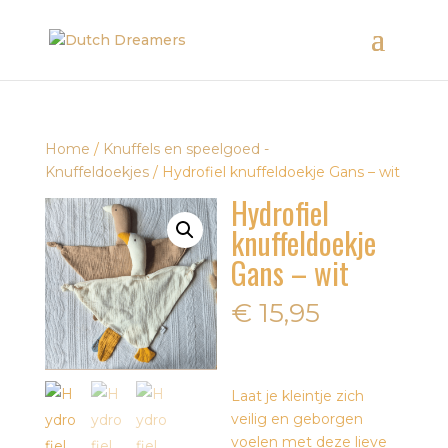
Home
/
Knuffels en speelgoed -
Knuffeldoekjes
/ Hydrofiel knuffeldoekje Gans – wit
Hydrofiel
knuffeldoekje
Gans – wit
€
15,95
Laat je kleintje zich
veilig en geborgen
voelen met deze lieve