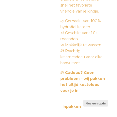
snel het favoriete
vriendje van je kindje.
🌿 Gemaakt van 100%
hydrofiel katoen
👶 Geschikt vanaf 0+
maanden
🧼 Makkelijk te wassen
🎁 Prachtig
kraamcadeau voor elke
babyuitzet
🎁
Cadeau? Geen
probleem – wij pakken
het altijd kosteloos
voor je in
Inpakken