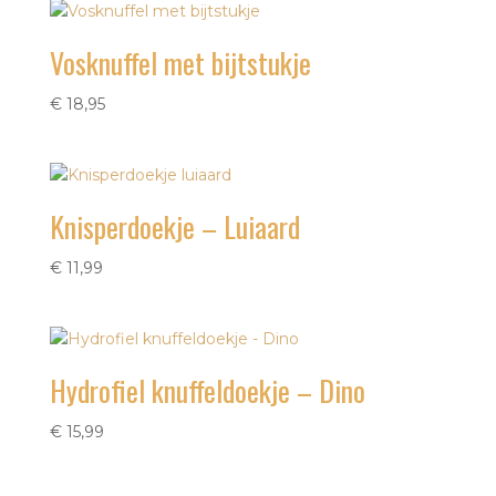
€ 15,95.
€ 13,95.
Vosknuffel met bijtstukje
€
18,95
Knisperdoekje – Luiaard
€
11,99
Hydrofiel knuffeldoekje – Dino
€
15,99