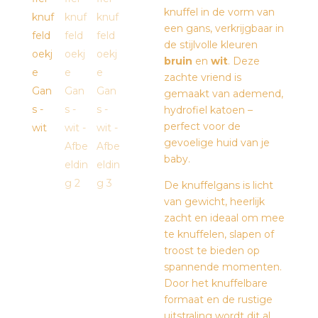
knuffel in de vorm van
een gans, verkrijgbaar in
de stijlvolle kleuren
bruin
en
wit
. Deze
zachte vriend is
gemaakt van ademend,
hydrofiel katoen –
perfect voor de
gevoelige huid van je
baby.
De knuffelgans is licht
van gewicht, heerlijk
zacht en ideaal om mee
te knuffelen, slapen of
troost te bieden op
spannende momenten.
Door het knuffelbare
formaat en de rustige
uitstraling wordt dit al