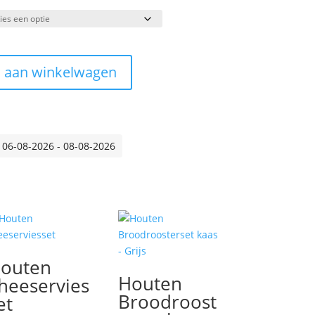
 aan winkelwagen
 06-08-2026 - 08-08-2026
outen
Houten
heeservies
Broodroost
et