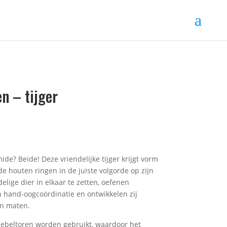
n – tijger
ide? Beide! Deze vriendelijke tijger krijgt vorm
 houten ringen in de juiste volgorde op zijn
elige dier in elkaar te zetten, oefenen
 hand-oogcoördinatie en ontwikkelen zij
en maten.
iebeltoren worden gebruikt, waardoor het