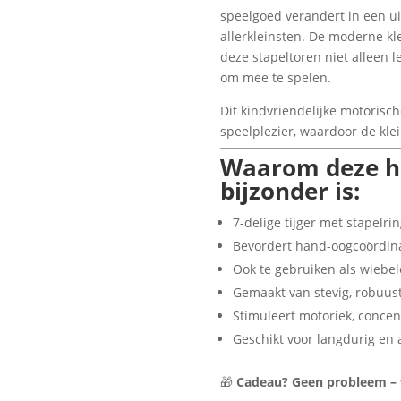
speelgoed verandert in een u
allerkleinsten. De moderne k
deze stapeltoren niet alleen 
om mee te spelen.
Dit kindvriendelijke motorisch
speelplezier, waardoor de klein
Waarom deze h
bijzonder is:
7-delige tijger met stapelr
Bevordert hand-oogcoördin
Ook te gebruiken als wiebe
Gemaakt van stevig, robuus
Stimuleert motoriek, concen
Geschikt voor langdurig en 
🎁
Cadeau? Geen probleem – wi