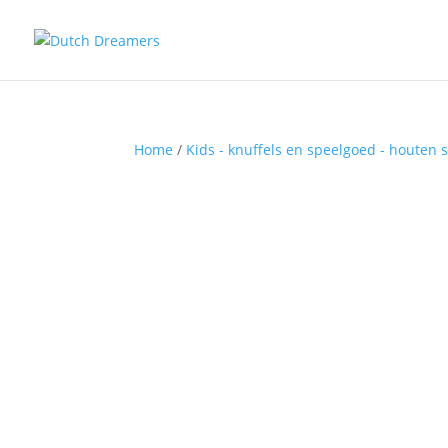
Home
/
Kids - knuffels en speelgoed - houten