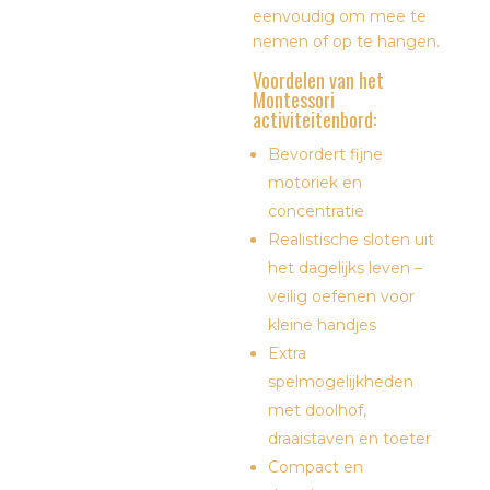
eenvoudig om mee te
nemen of op te hangen.
Voordelen van het
Montessori
activiteitenbord:
Bevordert fijne
motoriek en
concentratie
Realistische sloten uit
het dagelijks leven –
veilig oefenen voor
kleine handjes
Extra
spelmogelijkheden
met doolhof,
draaistaven en toeter
Compact en