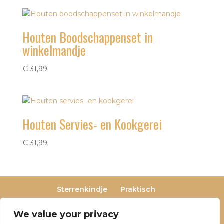
Houten Boodschappenset in
winkelmandje
€
31,99
Houten Servies- en Kookgerei
€
31,99
Sterrenkindje
Praktisch
Privacy- en cookieverklaring
Terugbetaal- en retourneringsbeleid
We value your privacy