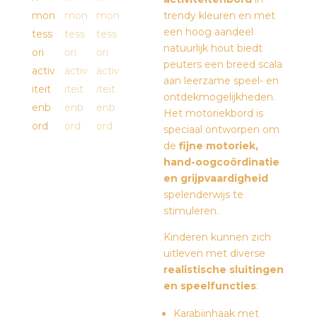
trendy kleuren en met
een hoog aandeel
natuurlijk hout biedt
peuters een breed scala
aan leerzame speel- en
ontdekmogelijkheden.
Het motoriekbord is
speciaal ontworpen om
de
fijne motoriek,
hand-oogcoördinatie
en grijpvaardigheid
spelenderwijs te
stimuleren.
Kinderen kunnen zich
uitleven met diverse
realistische sluitingen
en speelfuncties
:
Karabijnhaak met