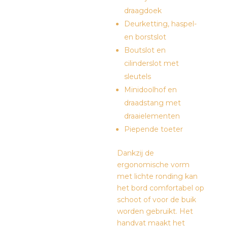
draagdoek
Deurketting, haspel-
en borstslot
Boutslot en
cilinderslot met
sleutels
Minidoolhof en
draadstang met
draaielementen
Piepende toeter
Dankzij de
ergonomische vorm
met lichte ronding kan
het bord comfortabel op
schoot of voor de buik
worden gebruikt. Het
handvat maakt het