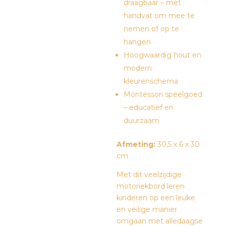
draagbaar – met
handvat om mee te
nemen of op te
hangen
Hoogwaardig hout en
modern
kleurenschema
Montessori speelgoed
– educatief en
duurzaam
Afmeting:
30,5 x 6 x 30
cm
Met dit veelzijdige
motoriekbord leren
kinderen op een leuke
en veilige manier
omgaan met alledaagse