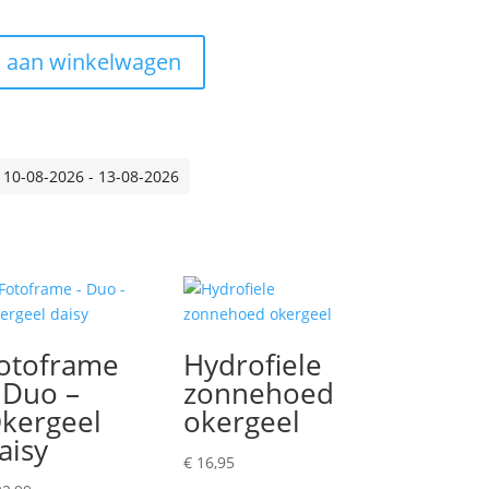
 aan winkelwagen
 10-08-2026 - 13-08-2026
otoframe
Hydrofiele
 Duo –
zonnehoed
kergeel
okergeel
aisy
€
16,95