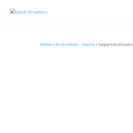
Home
/
Accessoires - mama
/ Gepersonaliseerd