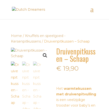
Home
/
Knuffels en speelgoed -
Kersenpitkussens
/ Druivenpitkussen – Schaap
Druivenpitkuss
en – Schaap
€
19,90
Het
warmtekussen
met druivenpitvulling
is een veelzijdige
trooster voor baby’s en