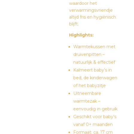
waardoor het
verwarmingsvriendje
altijd fris en hygiënisch
blijft.
Highlights:
Warmtekussen met
druivenpitten –
natuurlijk & effectief
Kalmeert baby’s in
bed, de kinderwagen
of het babyzitje
Uitneembare
warmtezak –
eenvoudig in gebruik
Geschikt voor baby’s
vanaf 0+ maanden
Formaat: ca. 17 cm