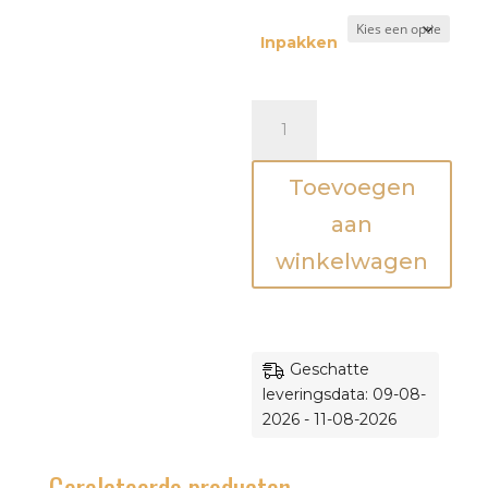
Inpakken
Druivenpitkussen
-
Schaap
Toevoegen
aantal
aan
winkelwagen
Geschatte
leveringsdata: 09-08-
2026 - 11-08-2026
Gerelateerde producten