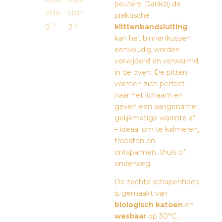
peuters. Dankzij de
praktische
klittenbandsluiting
kan het binnenkussen
eenvoudig worden
verwijderd en verwarmd
in de oven. De pitten
vormen zich perfect
naar het lichaam en
geven een aangename,
gelijkmatige warmte af
– ideaal om te kalmeren,
troosten en
ontspannen, thuis of
onderweg.
De zachte schapenhoes
is gemaakt van
biologisch katoen
en
wasbaar
op 30°C,