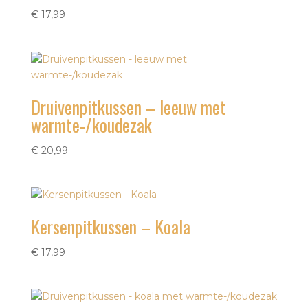
€
17,99
Druivenpitkussen – leeuw met
warmte-/koudezak
€
20,99
Kersenpitkussen – Koala
€
17,99