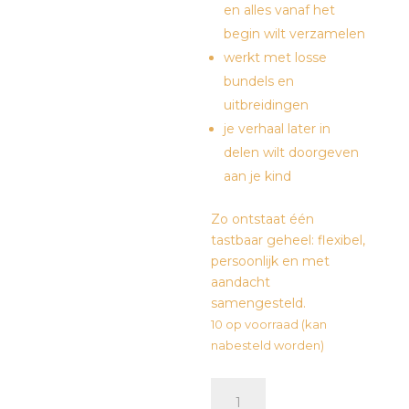
en alles vanaf het
begin wilt verzamelen
werkt met losse
bundels en
uitbreidingen
je verhaal later in
delen wilt doorgeven
aan je kind
Zo ontstaat één
tastbaar geheel: flexibel,
persoonlijk en met
aandacht
samengesteld.
10 op voorraad (kan
nabesteld worden)
Bewaarmap
-