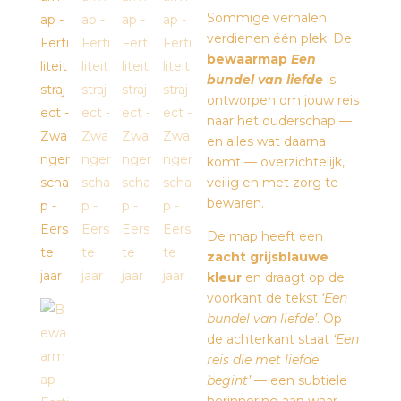
Sommige verhalen
verdienen één plek. De
bewaarmap
Een
bundel van liefde
is
ontworpen om jouw reis
naar het ouderschap —
en alles wat daarna
komt — overzichtelijk,
veilig en met zorg te
bewaren.
De map heeft een
zacht grijsblauwe
kleur
en draagt op de
voorkant de tekst
‘Een
bundel van liefde’
. Op
de achterkant staat
‘Een
reis die met liefde
begint’
— een subtiele