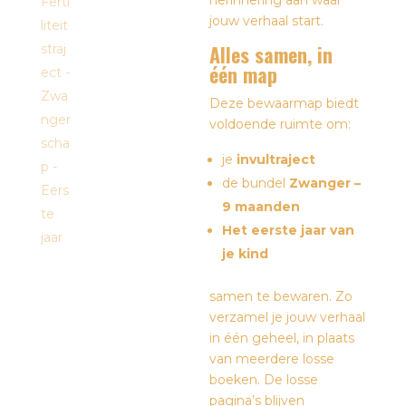
herinnering aan waar
jouw verhaal start.
Alles samen, in
één map
Deze bewaarmap biedt
voldoende ruimte om:
je
invultraject
de bundel
Zwanger –
9 maanden
Het eerste jaar van
je kind
samen te bewaren. Zo
verzamel je jouw verhaal
in één geheel, in plaats
van meerdere losse
boeken. De losse
pagina’s blijven