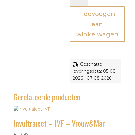
Fertiliteitstraject
Toevoegen
-
Zwangerschap
aan
-
winkelwagen
Eerste
jaar
aantal
Geschatte
leveringsdata: 05-08-
2026 - 07-08-2026
Gerelateerde producten
Invultraject – IVF – Vrouw&Man
€
17,95