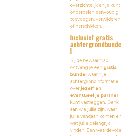
overzichtelijk en je kunt
onderdelen eenvoudig
toevoegen, verwijderen
of herschikken.
Inclusief gratis
achtergrondbunde
l
Bij de bewaarmap
ontvang je een
gratis
bundel
waarin je
achtergrondinformatie
over
jezelf en
eventueel je partner
kunt vastleggen. Denk
aan wie jullie zijn, waar
jullie vandaan komen en
wat jullie belangrijk
vinden. Een waardevolle