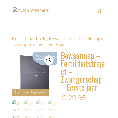
Home
/
Invulboek
/ Bewaarmap – Fertiliteitstraject
– Zwangerschap – Eerste jaar
Bewaarmap –
Fertiliteitstraje
ct –
Zwangerschap
– Eerste jaar
€
29,95