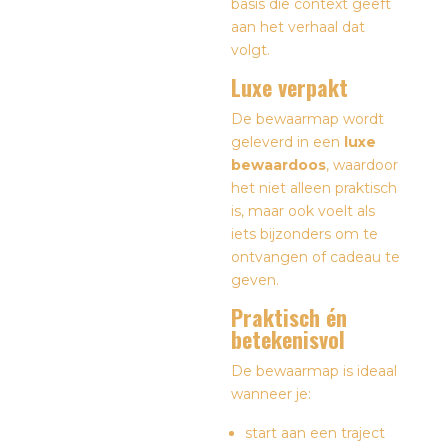
basis die context geeft
aan het verhaal dat
volgt.
Luxe verpakt
De bewaarmap wordt
geleverd in een
luxe
bewaardoos
, waardoor
het niet alleen praktisch
is, maar ook voelt als
iets bijzonders om te
ontvangen of cadeau te
geven.
Praktisch én
betekenisvol
De bewaarmap is ideaal
wanneer je:
start aan een traject