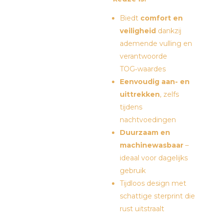
Biedt
comfort en
veiligheid
dankzij
ademende vulling en
verantwoorde
TOG‑waardes
Eenvoudig aan- en
uittrekken
, zelfs
tijdens
nachtvoedingen
Duurzaam en
machinewasbaar
–
ideaal voor dagelijks
gebruik
Tijdloos design met
schattige sterprint die
rust uitstraalt