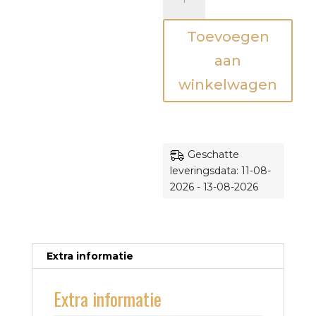
be
-
Toevoegen
Slaapzak
-
aan
Mint
winkelwagen
aantal
Geschatte
leveringsdata: 11-08-
2026 - 13-08-2026
Extra informatie
Extra informatie