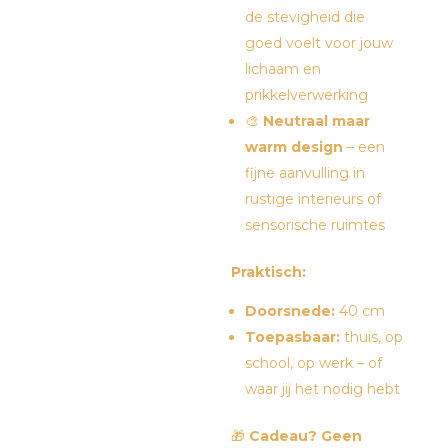
de stevigheid die
goed voelt voor jouw
lichaam en
prikkelverwerking
🎨
Neutraal maar
warm design
– een
fijne aanvulling in
rustige interieurs of
sensorische ruimtes
Praktisch:
Doorsnede:
40 cm
Toepasbaar:
thuis, op
school, op werk – of
waar jij het nodig hebt
🎁
Cadeau? Geen