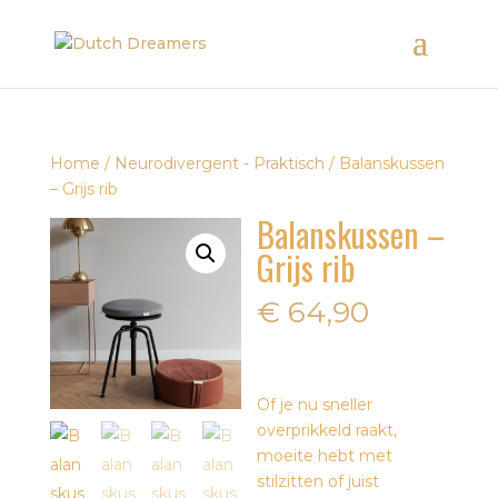
Home
/
Neurodivergent - Praktisch
/ Balanskussen
– Grijs rib
Balanskussen –
Grijs rib
€
64,90
Of je nu sneller
overprikkeld raakt,
moeite hebt met
stilzitten of juist