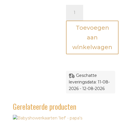
Babyshowerkaarten
'welkom'
-
Toevoegen
papa's
aantal
aan
winkelwagen
Geschatte
leveringsdata: 11-08-
2026 - 12-08-2026
Gerelateerde producten