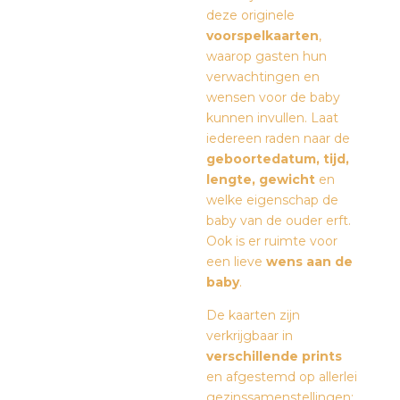
deze originele
voorspelkaarten
,
waarop gasten hun
verwachtingen en
wensen voor de baby
kunnen invullen. Laat
iedereen raden naar de
geboortedatum, tijd,
lengte, gewicht
en
welke eigenschap de
baby van de ouder erft.
Ook is er ruimte voor
een lieve
wens aan de
baby
.
De kaarten zijn
verkrijgbaar in
verschillende prints
en afgestemd op allerlei
gezinssamenstellingen: