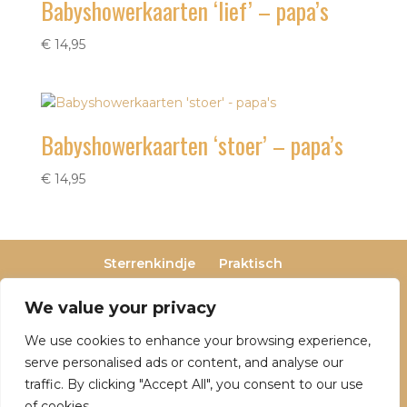
Babyshowerkaarten ‘lief’ – papa’s
€
14,95
Babyshowerkaarten ‘stoer’ – papa’s
€
14,95
Sterrenkindje
Praktisch
Privacy- en cookieverklaring
Terugbetaal- en retourneringsbeleid
We value your privacy
Veelgestelde vragen
We use cookies to enhance your browsing experience,
Over Dutch Dreamers
serve personalised ads or content, and analyse our
traffic. By clicking "Accept All", you consent to our use
of cookies.