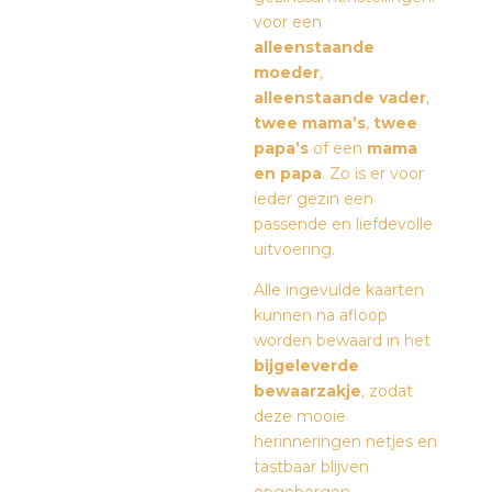
voor een
alleenstaande
moeder
,
alleenstaande vader
,
twee mama’s
,
twee
papa’s
of een
mama
en papa
. Zo is er voor
ieder gezin een
passende en liefdevolle
uitvoering.
Alle ingevulde kaarten
kunnen na afloop
worden bewaard in het
bijgeleverde
bewaarzakje
, zodat
deze mooie
herinneringen netjes en
tastbaar blijven