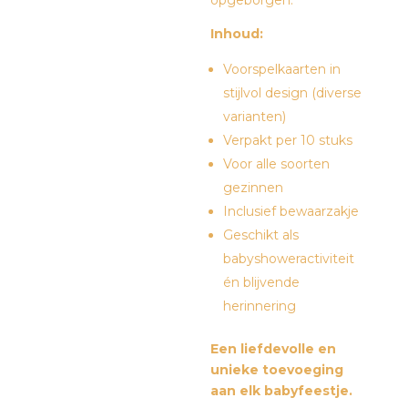
opgeborgen.
Inhoud:
Voorspelkaarten in
stijlvol design (diverse
varianten)
Verpakt per 10 stuks
Voor alle soorten
gezinnen
Inclusief bewaarzakje
Geschikt als
babyshoweractiviteit
én blijvende
herinnering
Een liefdevolle en
unieke toevoeging
aan elk babyfeestje.