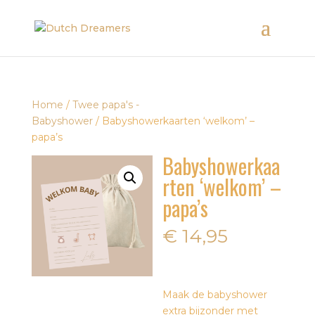
Home
/
Twee papa's -
Babyshower
/ Babyshowerkaarten ‘welkom’ –
papa’s
Babyshowerkaa
rten ‘welkom’ –
papa’s
€
14,95
Maak de babyshower
extra bijzonder met