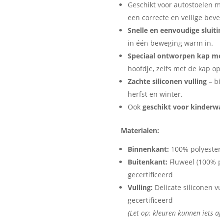
Geschikt voor autostoelen 
een correcte en veilige beve
Snelle en eenvoudige sluiti
in één beweging warm in.
Speciaal ontworpen kap me
hoofdje, zelfs met de kap op
Zachte siliconen vulling
– b
herfst en winter.
Ook
geschikt voor kinderw
Materialen:
Binnenkant:
100% polyester
Buitenkant:
Fluweel (100% 
gecertificeerd
Vulling:
Delicate siliconen 
gecertificeerd
(Let op: kleuren kunnen iets a