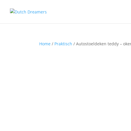
Home
/
Praktisch
/ Autostoeldeken teddy – oke