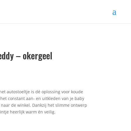
eddy – okergeel
et autostoeltje is dé oplossing voor koude
et constant aan- en uitkleden van je baby
es naar de winkel. Dankzij het slimme ontwerp
ntje heerlijk warm én veilig.