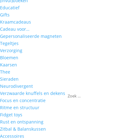
(Invul)boeken
Educatief
Gifts
Kraamcadeaus
Cadeau voor…
Gepersonaliseerde magneten
Tegeltjes
Verzorging
Bloemen
Kaarsen
Thee
Sieraden
Neurodivergent
Verzwaarde knuffels en dekens
Focus en concentratie
Ritme en structuur
Fidget toys
Rust en ontspanning
Zitbal & Balanskussen
Accessoires