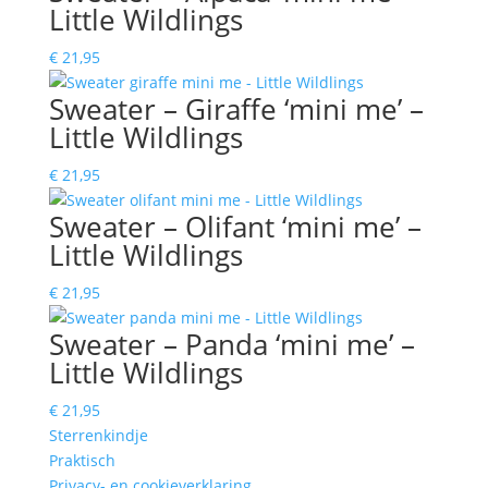
Little Wildlings
€
21,95
Sweater – Giraffe ‘mini me’ –
Little Wildlings
€
21,95
Sweater – Olifant ‘mini me’ –
Little Wildlings
€
21,95
Sweater – Panda ‘mini me’ –
Little Wildlings
€
21,95
Sterrenkindje
Praktisch
Privacy- en cookieverklaring