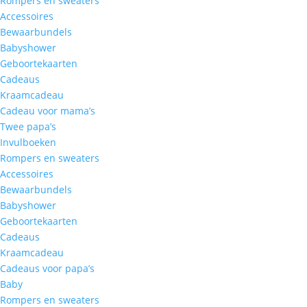
Rompers en sweaters
Accessoires
Bewaarbundels
Babyshower
Geboortekaarten
Cadeaus
Kraamcadeau
Cadeau voor mama’s
Twee papa’s
Invulboeken
Rompers en sweaters
Accessoires
Bewaarbundels
Babyshower
Geboortekaarten
Cadeaus
Kraamcadeau
Cadeaus voor papa’s
Baby
Rompers en sweaters