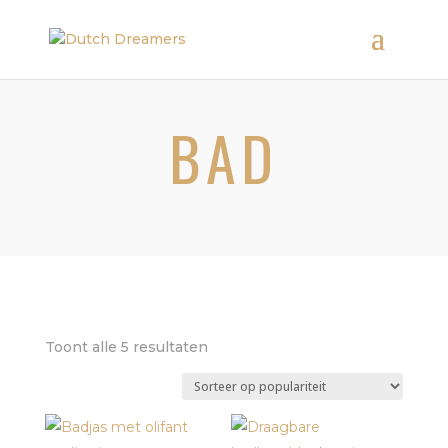
BAD
Gesorteerd
Toont alle 5 resultaten
op
populariteit